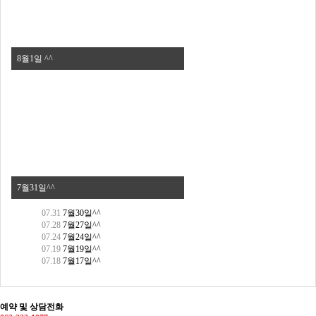
8월1일 ^^
7월31일^^
07.31
7월30일^^
07.28
7월27일^^
07.24
7월24일^^
07.19
7월19일^^
07.18
7월17일^^
예약 및 상담전화