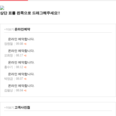
상단 표를 왼쪽으로 드래그해주세요!!
온라인예약
+ 더보기
온라인 예약합니다.
장원철
|
09.08
+1
온라인 예약합니다.
오희창
|
08.17
+1
온라인 예약합니다.
홍수기
|
08.12
+1
온라인 예약합니다.
박정금
|
08.07
+1
온라인 예약합니다.
김필상
|
08.04
+1
고객사진첩
+ 더보기