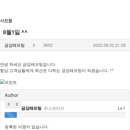
사진첩
8월1일 ^^
금강래프팅
0
3853
2022.08.02 21:38
안녕 하세요 금강래프팅입니다.
항상 고객님들에게 최선은 다하는 금강래프팅이 되겠습니다. ^^
Author
0
0
금강래프팅
최고관리자
Lv.1
100
(10%)
등록된 서명이 없습니다.