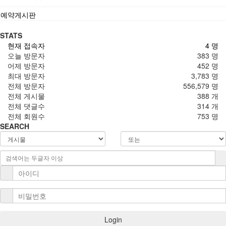
예약게시판
STATS
현재 접속자
4 명
오늘 방문자
383 명
어제 방문자
452 명
최대 방문자
3,783 명
전체 방문자
556,579 명
전체 게시물
388 개
전체 댓글수
314 개
전체 회원수
753 명
SEARCH
Login