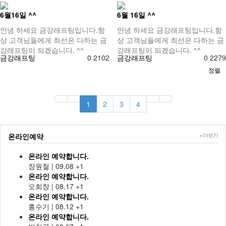
6월16일 ^^
6월 16일 ^^
안녕 하세요 금강래프팅입니다.항
안녕 하세요 금강래프팅입니다.항
상 고객님들에게 최선은 다하는 금
상 고객님들에게 최선은 다하는 금
강래프팅이 되겠습니다. ^^
강래프팅이 되겠습니다. ^^
금강래프팅
0
2102
금강래프팅
0
2279
정렬
1
2
3
4
+ 더보기
온라인예약
온라인 예약합니다.
장원철
|
09.08
+1
온라인 예약합니다.
오희창
|
08.17
+1
온라인 예약합니다.
홍수기
|
08.12
+1
온라인 예약합니다.