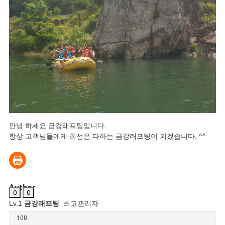
안녕 하세요 금강래프팅입니다.
항상 고객님들에게 최선은 다하는 금강래프팅이 되겠습니다. ^^
Author
0
0
Lv.1
금강래프팅
최고관리자
100