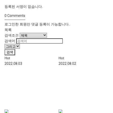
(10%)
등록된 서명이 없습니다.
0
Comments
로그인한 회원만 댓글 등록이 가능합니다.
목록
검색조건
검색어
검색
Hot
Hot
2022.08.03
2022.08.02