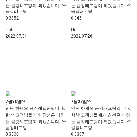
는 금강래프팅이 되겠습니다. ^^
는 금강래프팅이 되겠습니다. ^^
금강래프팅
금강래프팅
0
3852
0
3451
Hot
Hot
2022.07.31
2022.07.28
7월30일^^
7월27일^^
안녕 하세요 금강래프팅입니다.
안녕 하세요 금강래프팅입니다.
항상 고객님들에게 최선은 다하
항상 고객님들에게 최선은 다하
는 금강래프팅이 되겠습니다. ^^
는 금강래프팅이 되겠습니다. ^^
금강래프팅
금강래프팅
0
3500
0
3307