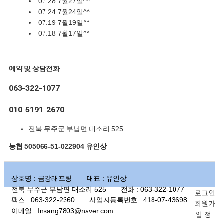
07.28
7월27일^^
07.24
7월24일^^
07.19
7월19일^^
07.18
7월17일^^
예약 및 상담전화
063-322-1077
010-5191-2670
전북 무주군 부남면 대소리 525
농협 505066-51-022904 유인상
상호명 : 금강래프팅
대표 : 유인상
전북 무주군 부남면 대소리 525
전화 :
063-322-1077
로그인
팩스 :
063-322-2360
사업자등록번호 :
418-07-43698
회원가
이메일 :
Insang7803@naver.com
입
정