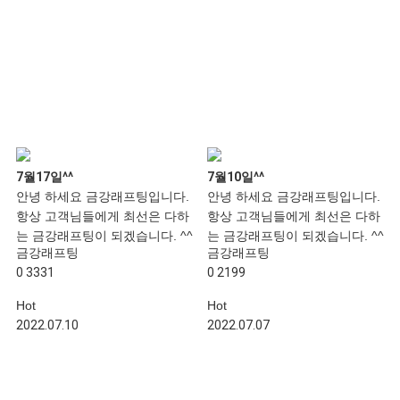
7월17일^^
7월10일^^
안녕 하세요 금강래프팅입니다.
안녕 하세요 금강래프팅입니다.
항상 고객님들에게 최선은 다하
항상 고객님들에게 최선은 다하
는 금강래프팅이 되겠습니다. ^^
는 금강래프팅이 되겠습니다. ^^
금강래프팅
금강래프팅
0
3331
0
2199
Hot
Hot
2022.07.10
2022.07.07