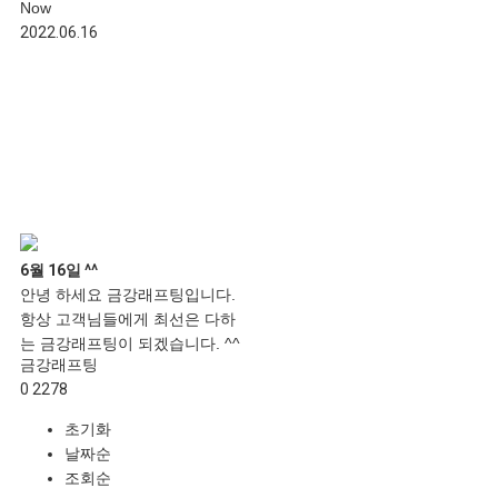
Now
2022.06.16
6월 16일 ^^
안녕 하세요 금강래프팅입니다.
항상 고객님들에게 최선은 다하
는 금강래프팅이 되겠습니다. ^^
금강래프팅
0
2278
초기화
날짜순
조회순