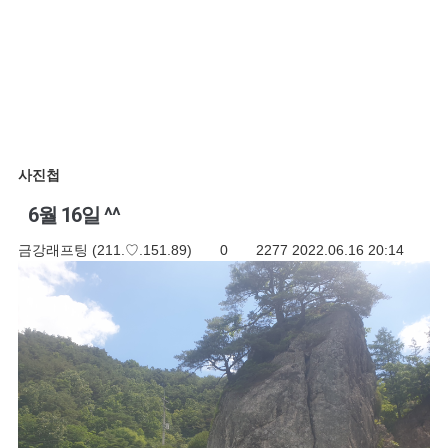
사진첩
6월 16일 ^^
금강래프팅
(211.♡.151.89)
0
2277
2022.06.16 20:14