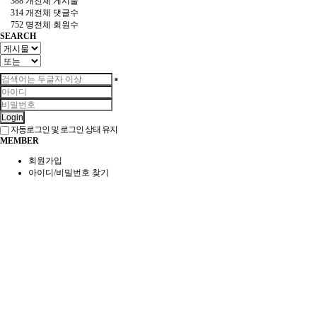
388 개
전체 게시물
314 개
전체 댓글수
752 명
전체 회원수
SEARCH
Login
자동로그인 및 로그인 상태 유지
MEMBER
회원가입
아이디/비밀번호 찾기