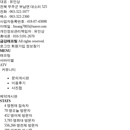
대표 : 유인상
전북 무주군 부남면 대소리 525
전화 :
063-322-1077
팩스 :
063-322-2360
사업자등록번호 :
418-07-43698
이메일 :
Insang7803@naver.com
개인정보관리책임자 : 유인상
휴대폰 :
010-5191-2670
금강래프팅
All rights reserved.
로그인
회원가입
정보찾기
MENU
래프팅
서바이벌
ATV
커뮤니티
문의게시판
이용후기
사진첩
예약게시판
STATS
4 명
현재 접속자
70 명
오늘 방문자
452 명
어제 방문자
3,783 명
최대 방문자
556,266 명
전체 방문자