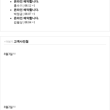
온라인 예약합니다.
홍수기
|
08.12
+1
온라인 예약합니다.
박정금
|
08.07
+1
온라인 예약합니다.
김필상
|
08.04
+1
고객사진첩
+ 더보기
8월3일^^
8월2일^^