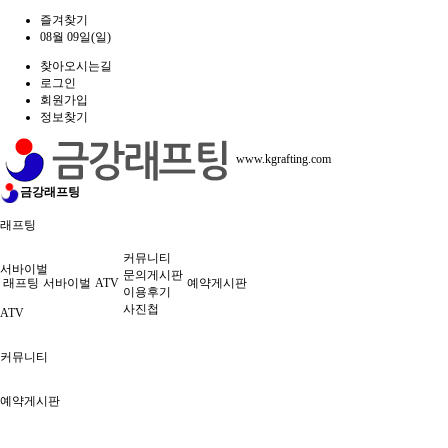
즐겨찾기
08월 09일(일)
찾아오시는길
로그인
회원가입
정보찾기
www.kgrafting.com
금강래프팅
래프팅
커뮤니티
서바이벌
문의게시판
래프팅
서바이벌
ATV
예약게시판
이용후기
사진첩
ATV
커뮤니티
예약게시판