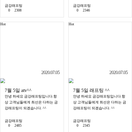
금강래프팅
금강래프팅
0
2308
0
2346
Hot
Hot
2020.07.05
2020.07.05
7월 5일 atv^^
7월 5일 래프팅 ^^
안녕 하세요 금강래프팅입니다.항
안녕 하세요 금강래프팅입니다.항
상 고객님들에게 최선은 다하는 금
상 고객님들에게 최선은 다하는 금
강래프팅이 되겠습니다. ^^
강래프팅이 되겠습니다. ^^
금강래프팅
금강래프팅
0
2485
0
2345