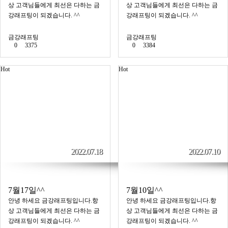
상 고객님들에게 최선은 다하는 금
상 고객님들에게 최선은 다하는 금
강래프팅이 되겠습니다. ^^
강래프팅이 되겠습니다. ^^
금강래프팅
금강래프팅
0
3375
0
3384
Hot
Hot
2022.07.18
2022.07.10
7월17일^^
7월10일^^
안녕 하세요 금강래프팅입니다.항
안녕 하세요 금강래프팅입니다.항
상 고객님들에게 최선은 다하는 금
상 고객님들에게 최선은 다하는 금
강래프팅이 되겠습니다. ^^
강래프팅이 되겠습니다. ^^