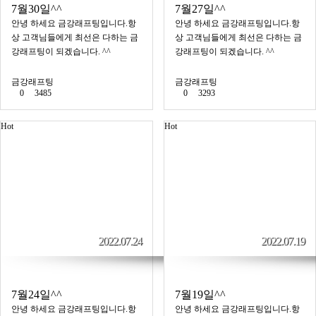
7월30일^^
7월27일^^
안녕 하세요 금강래프팅입니다.항
안녕 하세요 금강래프팅입니다.항
상 고객님들에게 최선은 다하는 금
상 고객님들에게 최선은 다하는 금
강래프팅이 되겠습니다. ^^
강래프팅이 되겠습니다. ^^
금강래프팅
금강래프팅
0
3485
0
3293
Hot
Hot
2022.07.24
2022.07.19
7월24일^^
7월19일^^
안녕 하세요 금강래프팅입니다.항
안녕 하세요 금강래프팅입니다.항