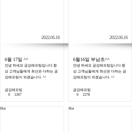
2022.06.18
2022.06.16
6월 17일 ^^
6월16일 부남초^^
안녕 하세요 금강래프팅입니다.항
안녕 하세요 금강래프팅입니다.항
상 고객님들에게 최선은 다하는 금
상 고객님들에게 최선은 다하는 금
강래프팅이 되겠습니다. ^^
강래프팅이 되겠습니다. ^^
금강래프팅
금강래프팅
0
2267
0
2278
Hot
Hot