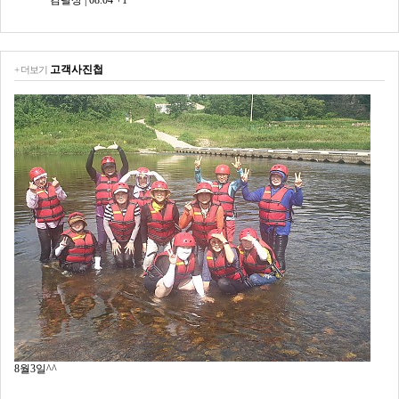
고객사진첩
+ 더보기
8월3일^^