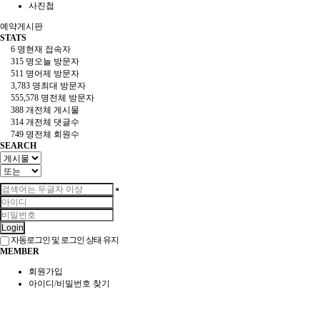
사진첩
예약게시판
STATS
6 명
현재 접속자
315 명
오늘 방문자
511 명
어제 방문자
3,783 명
최대 방문자
555,578 명
전체 방문자
388 개
전체 게시물
314 개
전체 댓글수
749 명
전체 회원수
SEARCH
Login
자동로그인 및 로그인 상태 유지
MEMBER
회원가입
아이디/비밀번호 찾기