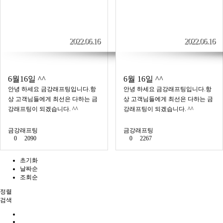
2022.06.16
2022.06.16
6월16일 ^^
6월 16일 ^^
안녕 하세요 금강래프팅입니다.항
안녕 하세요 금강래프팅입니다.항
상 고객님들에게 최선은 다하는 금
상 고객님들에게 최선은 다하는 금
강래프팅이 되겠습니다. ^^
강래프팅이 되겠습니다. ^^
금강래프팅
금강래프팅
0
2090
0
2267
초기화
날짜순
조회순
정렬
검색