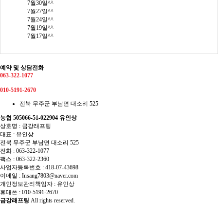
7월30일^^
7월27일^^
7월24일^^
7월19일^^
7월17일^^
예약 및 상담전화
063-322-1077
010-5191-2670
전북 무주군 부남면 대소리 525
농협 505066-51-022904 유인상
상호명 : 금강래프팅
대표 : 유인상
전북 무주군 부남면 대소리 525
전화 :
063-322-1077
팩스 :
063-322-2360
사업자등록번호 :
418-07-43698
이메일 :
Insang7803@naver.com
개인정보관리책임자 : 유인상
휴대폰 :
010-5191-2670
금강래프팅
All rights reserved.