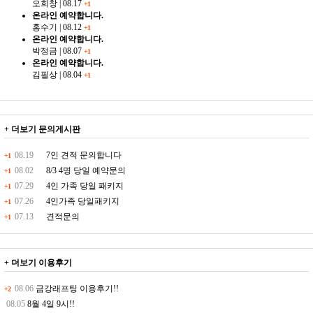
오희창
|
08.17
+1
온라인 예약합니다.
홍수기
|
08.12
+1
온라인 예약합니다.
박정금
|
08.07
+1
온라인 예약합니다.
김필상
|
08.04
+1
+ 더보기
문의게시판
08.19
7인 견적 문의합니다
+1
08.02
8/3 4명 당일 예약문의
+1
07.29
4인 가족 당일 패키지
+1
07.26
4인가족 당일패키지
+1
07.13
견적문의
+1
+ 더보기
이용후기
08.06
금강래프팅 이용후기!!
+2
08.05
8월 4일 9시!!