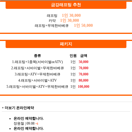
금강래프팅 추천
1인 30,000
래프팅
1인 30,000
카약
1인 50,000
래프팅+무제한바베큐
패키지
종류
인원
금액
1.래프팅+1종목(서바이벌orATV)
1인
50,000
2.래프팅+서바이벌+무제한바베큐
1인
70,000
3.래프팅+ATV+무제한바베큐
1인
70,000
4.래프팅+서바이벌+ATV
1인
80,000
5.래프팅+서바이벌+ATV+무제한바베큐
1인
100,000
+ 더보기
온라인예약
온라인 예약합니다.
장원철
|
09.08
+1
온라인 예약합니다.