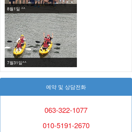
8월1일 ^^
7월31일^^
예약 및 상담전화
063-322-1077
010-5191-2670