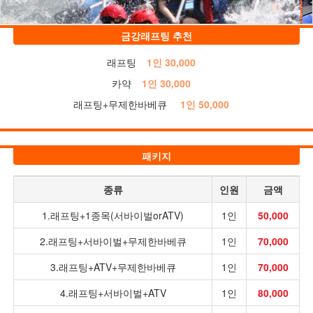
금강래프팅 추천
래프팅
1인 30,000
카약
1인 30,000
래프팅+무제한바베큐
1인 50,000
패키지
종류
인원
금액
1.래프팅+1종목(서바이벌orATV)
1인
50,000
2.래프팅+서바이벌+무제한바베큐
1인
70,000
3.래프팅+ATV+무제한바베큐
1인
70,000
4.래프팅+서바이벌+ATV
1인
80,000