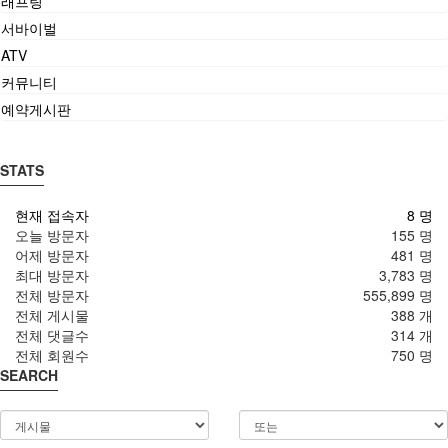
래프팅
서바이벌
ATV
커뮤니티
예약게시판
STATS
현재 접속자
8 명
오늘 방문자
155 명
어제 방문자
481 명
최대 방문자
3,783 명
전체 방문자
555,899 명
전체 게시물
388 개
전체 댓글수
314 개
전체 회원수
750 명
SEARCH