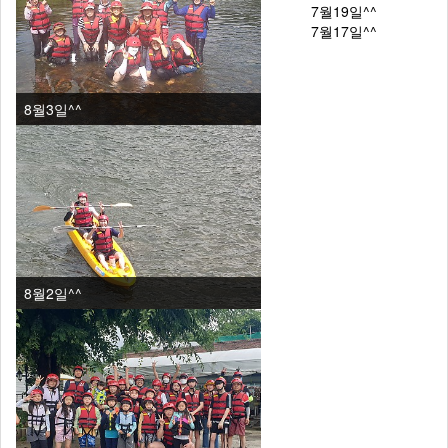
7월19일^^
7월17일^^
8월3일^^
8월2일^^