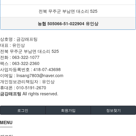
전북 무주군 부남면 대소리 525
농협 505066-51-022904 유인상
상호명 : 금강래프팅
대표 : 유인상
전북 무주군 부남면 대소리 525
전화 :
063-322-1077
팩스 :
063-322-2360
사업자등록번호 :
418-07-43698
이메일 :
Insang7803@naver.com
개인정보관리책임자 : 유인상
휴대폰 :
010-5191-2670
금강래프팅
All rights reserved.
로그인
회원가입
정보찾기
MENU