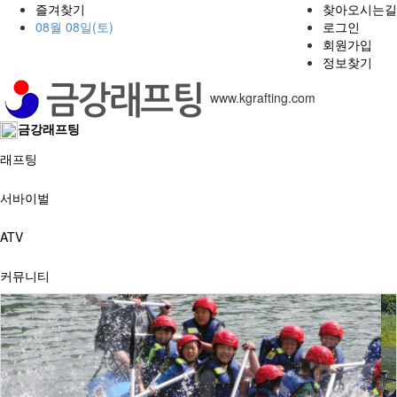
즐겨찾기
찾아오시는길
08월 08일(토)
로그인
회원가입
정보찾기
www.kgrafting.com
금강래프팅
래프팅
서바이벌
ATV
커뮤니티
예약게시판